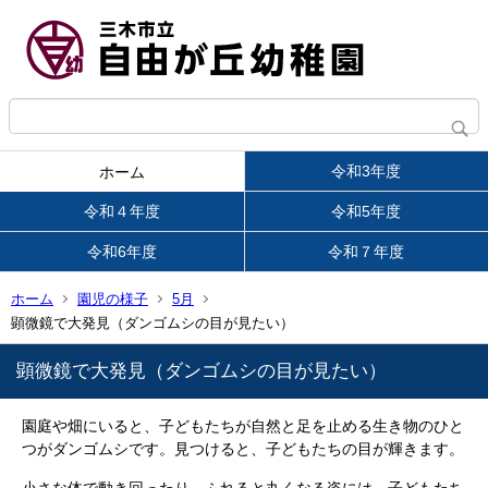
令和3年度
ホーム
令和４年度
令和5年度
令和6年度
令和７年度
ホーム
園児の様子
5月
顕微鏡で大発見（ダンゴムシの目が見たい）
顕微鏡で大発見（ダンゴムシの目が見たい）
園庭や畑にいると、子どもたちが自然と足を止める生き物のひと
つがダンゴムシです。見つけると、子どもたちの目が輝きます。