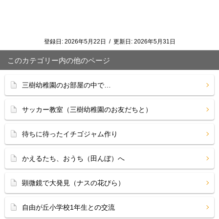
登録日:
2026年5月22日
/
更新日:
2026年5月31日
このカテゴリー内の他のページ
三樹幼稚園のお部屋の中で…
サッカー教室（三樹幼稚園のお友だちと）
待ちに待ったイチゴジャム作り
かえるたち、おうち（田んぼ）へ
顕微鏡で大発見（ナスの花びら）
自由が丘小学校1年生との交流