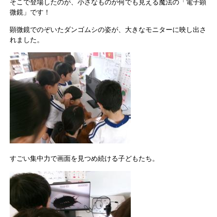
そこで登場したのが、小さなものが何でも見える魔法の「電子顕
微鏡」です！
顕微鏡でのぞいたダンゴムシの姿が、大きなモニターに映し出さ
れました。
すごい集中力で画面を見つめ続ける子どもたち。