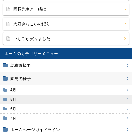
園長先生と一緒に
大好きなこいのぼり
いちごが実りました
ホーム
幼稚園概要
園児の様子
4月
5月
6月
7月
ホームページガイドライン