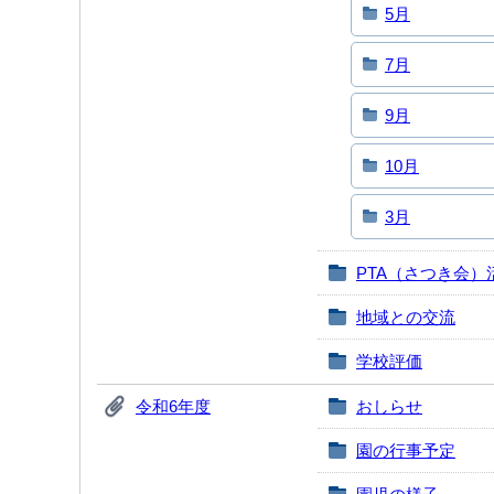
5月
7月
9月
10月
3月
PTA（さつき会）
地域との交流
学校評価
令和6年度
おしらせ
園の行事予定