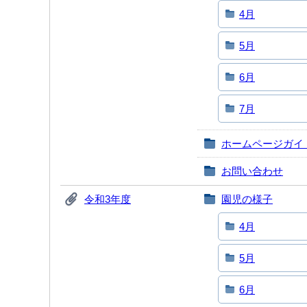
4月
5月
6月
7月
ホームページガイ
お問い合わせ
令和3年度
園児の様子
4月
5月
6月