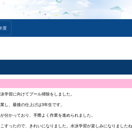
年度
水泳学習に向けてプール掃除をしました。
業し、最後の仕上げは3年生です。
とが分かっており、手際よく作業を進められました。
をこすったので、きれいになりました。水泳学習が楽しみになりました