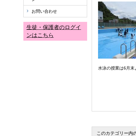
お問い合わせ
生徒・保護者のログイ
ンはこちら
水泳の授業は6月末
このカテゴリー内