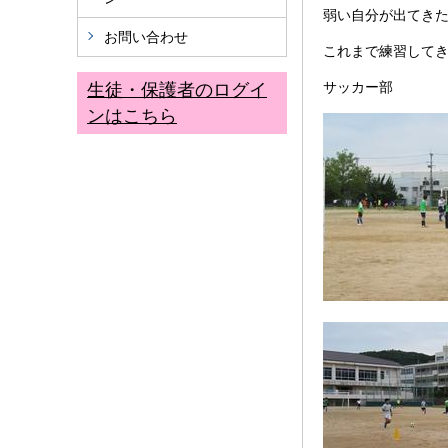
弱い自分が出てき
お問い合わせ
これまで練習して
サッカー部
生徒・保護者のログイ
ンはこちら