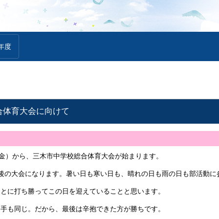
年度
合体育大会に向けて
（金）から、三木市中学校総合体育大会が始まります。
後の大会になります。暑い日も寒い日も、晴れの日も雨の日も部活動に
ことに打ち勝ってこの日を迎えていることと思います。
相手も同じ。だから、最後は辛抱できた方が勝ちです。