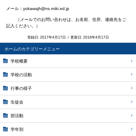
メール：yokawajh@ns.miki.ed.jp
（メールでのお問い合わせは、お名前、住所、連絡先をご
記入ください。）
登録日:
2017年4月17日
/
更新日:
2018年4月17日
ホーム
学校概要
学校の活動
行事の様子
生徒会
部活動
学年別