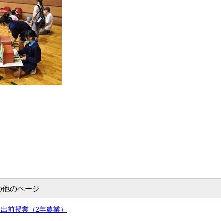
の他のページ
出前授業（2年農業）