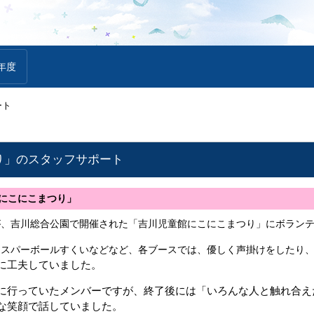
年度
ート
り」のスタッフサポート
「にこにこまつり」
が、吉川総合公園で開催された「吉川児童館にこにこまつり」にボラン
・スパーボールすくいなどなど、各ブースでは、優しく声掛けをしたり
に工夫していました。
に行っていたメンバーですが、終了後には「いろんな人と触れ合え
な笑顔で話していました。