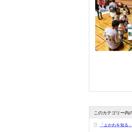
このカテゴリー内
「よかわを知る」