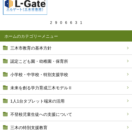
2
9
0
6
6
3
1
ホーム
三木市教育の基本方針
認定こども園・幼稚園・保育所
小学校・中学校・特別支援学校
未来を創る学力育成三木モデルⅡ
1人1台タブレット端末の活用
不登校児童生徒への支援について
三木の特別支援教育