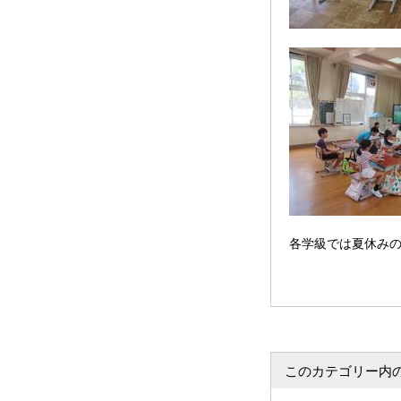
各学級では夏休み
このカテゴリー内