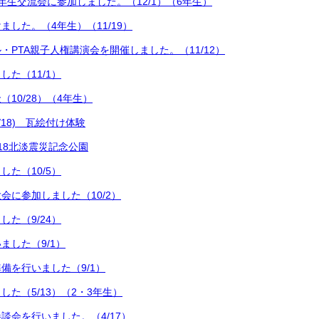
年生交流会に参加しました。（12/1）（6年生）
ました。（4年生）（11/19）
・PTA親子人権講演会を開催しました。（11/12）
した（11/1）
10/28）（4年生）
0/18) 瓦絵付け体験
0/18北淡震災記念公園
した（10/5）
会に参加しました（10/2）
した（9/24）
ました（9/1）
備を行いました（9/1）
した（5/13）（2・3年生）
談会を行いました。（4/17）