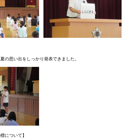
い夏の思い出をしっかり発表できました。
目標について】