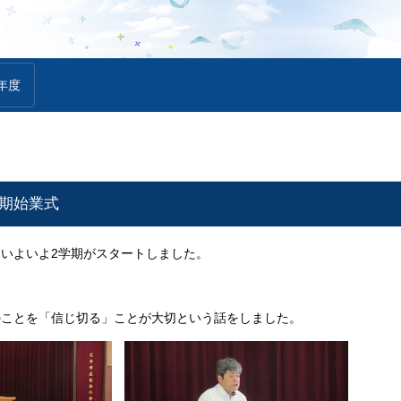
年度
学期始業式
いよいよ2学期がスタートしました。
のことを「信じ切る」ことが大切という話をしました。