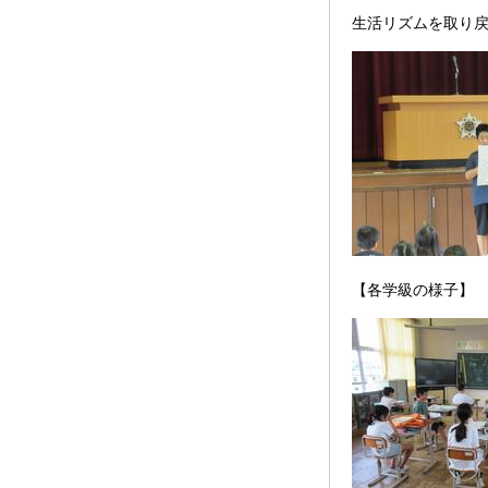
生活リズムを取り
【各学級の様子】