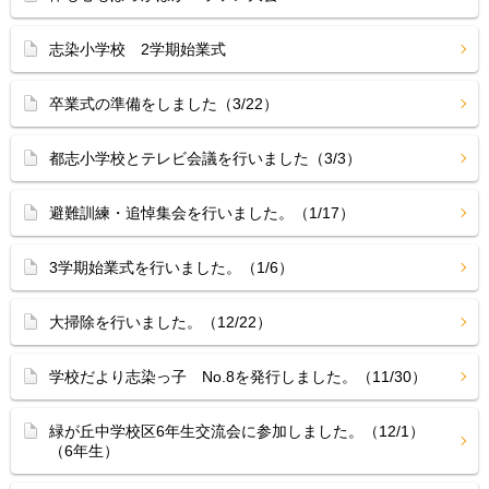
志染小学校 2学期始業式
卒業式の準備をしました（3/22）
都志小学校とテレビ会議を行いました（3/3）
避難訓練・追悼集会を行いました。（1/17）
3学期始業式を行いました。（1/6）
大掃除を行いました。（12/22）
学校だより志染っ子 No.8を発行しました。（11/30）
緑が丘中学校区6年生交流会に参加しました。（12/1）
（6年生）