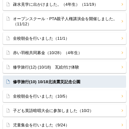
疎水見学に出かけました。（4年生）（11/19）
オープンスクール・PTA親子人権講演会を開催しました。
（11/12）
全校朝会を行いました（11/1）
赤い羽根共同募金（10/28）（4年生）
修学旅行(12) (10/18) 瓦絵付け体験
修学旅行(10) 10/18北淡震災記念公園
全校朝会を行いました（10/5）
子ども英語暗唱大会に参加しました（10/2）
児童集会を行いました（9/24）