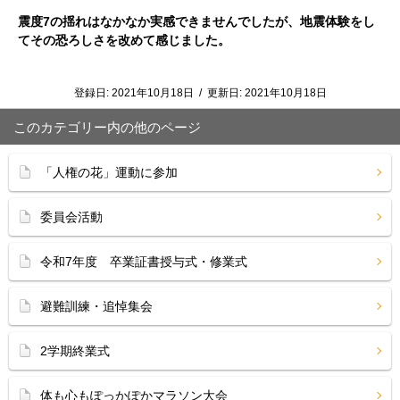
震度7の揺れはなかなか実感できませんでしたが、地震体験をし
てその恐ろしさを改めて感じました。
登録日:
2021年10月18日
/
更新日:
2021年10月18日
このカテゴリー内の他のページ
「人権の花」運動に参加
委員会活動
令和7年度 卒業証書授与式・修業式
避難訓練・追悼集会
2学期終業式
体も心もぽっかぽかマラソン大会