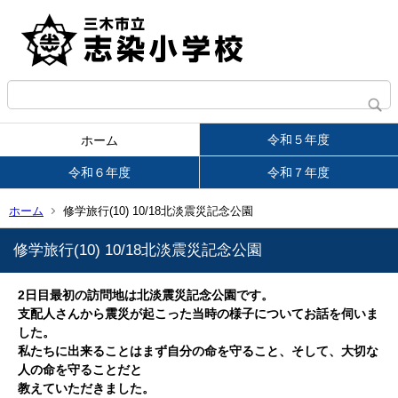
令和５年度
ホーム
令和６年度
令和７年度
ホーム
修学旅行(10) 10/18北淡震災記念公園
修学旅行(10) 10/18北淡震災記念公園
2日目最初の訪問地は北淡震災記念公園です。
支配人さんから震災が起こった当時の様子についてお話を伺いま
した。
私たちに出来ることはまず自分の命を守ること、そして、大切な
人の命を守ることだと
教えていただきました。