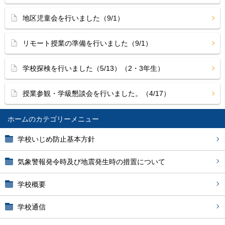
地区児童会を行いました（9/1）
リモート授業の準備を行いました（9/1）
学校探検を行いました（5/13）（2・3年生）
授業参観・学級懇談会を行いました。（4/17）
ホーム
学校いじめ防止基本方針
気象警報発令時及び地震発生時の措置について
学校概要
学校通信