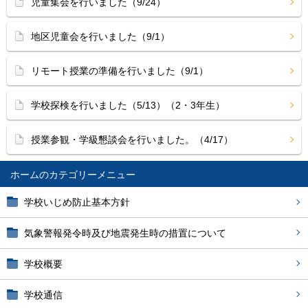
児童集会を行いました（9/24）
地区児童会を行いました（9/1）
リモート授業の準備を行いました（9/1）
学校探検を行いました（5/13）（2・3年生）
授業参観・学級懇談会を行いました。（4/17）
ホーム
学校いじめ防止基本方針
気象警報発令時及び地震発生時の措置について
学校概要
学校通信