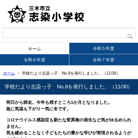
令和５年度
ホーム
令和６年度
令和７年度
ホーム
学校だより志染っ子 No.8を発行しました。（11/30）
学校だより志染っ子 No.8を発行しました。（11/30）
明日から師走。今年も残すところ1か月となりました。
急に気温も下がり一気に冬です。
コロナウイルス感染症も新たな変異株の発生など気がゆるめられ
ません。
気を緩めることなく子どもたちの豊かな学びが実現されるようが