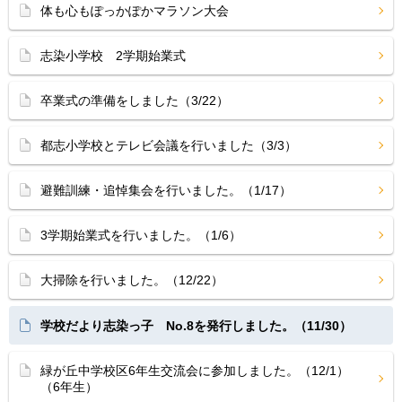
体も心もぽっかぽかマラソン大会
志染小学校 2学期始業式
卒業式の準備をしました（3/22）
都志小学校とテレビ会議を行いました（3/3）
避難訓練・追悼集会を行いました。（1/17）
3学期始業式を行いました。（1/6）
大掃除を行いました。（12/22）
学校だより志染っ子 No.8を発行しました。（11/30）
緑が丘中学校区6年生交流会に参加しました。（12/1）
（6年生）