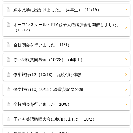
疎水見学に出かけました。（4年生）（11/19）
オープンスクール・PTA親子人権講演会を開催しました。
（11/12）
全校朝会を行いました（11/1）
赤い羽根共同募金（10/28）（4年生）
修学旅行(12) (10/18) 瓦絵付け体験
修学旅行(10) 10/18北淡震災記念公園
全校朝会を行いました（10/5）
子ども英語暗唱大会に参加しました（10/2）