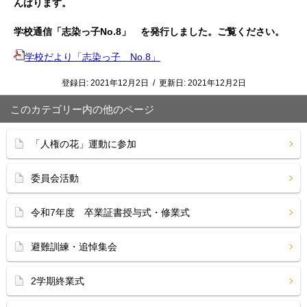
んばります。
学校通信「志染っ子No.8」 を発行しました。ご覧ください。
学校だより「志染っ子 No.8」
登録日:
2021年12月2日
/
更新日:
2021年12月2日
このカテゴリー内の他のページ
「人権の花」運動に参加
委員会活動
令和7年度 卒業証書授与式・修業式
避難訓練・追悼集会
2学期終業式