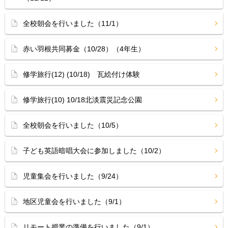
全校朝会を行いました（11/1）
赤い羽根共同募金（10/28）（4年生）
修学旅行(12) (10/18) 瓦絵付け体験
修学旅行(10) 10/18北淡震災記念公園
全校朝会を行いました（10/5）
子ども英語暗唱大会に参加しました（10/2）
児童集会を行いました（9/24）
地区児童会を行いました（9/1）
リモート授業の準備を行いました（9/1）