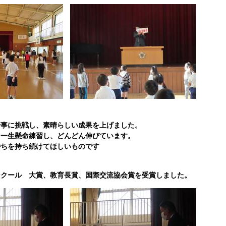
行事に挑戦し、素晴らしい成果を上げました。
も一生懸命練習し、どんどん伸びています。
持ちを持ち続けてほしいものです
ンクール 大賞、教育長賞、国際交流協会賞を受賞しました。