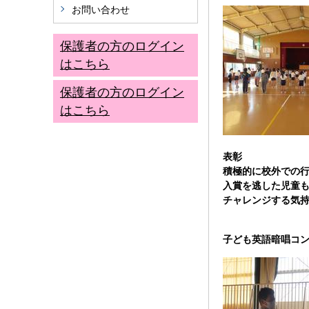
お問い合わせ
保護者の方のログイン
はこちら
保護者の方のログイン
はこちら
表彰
積極的に校外での
入賞を逃した児童
チャレンジする気
子ども英語暗唱コ