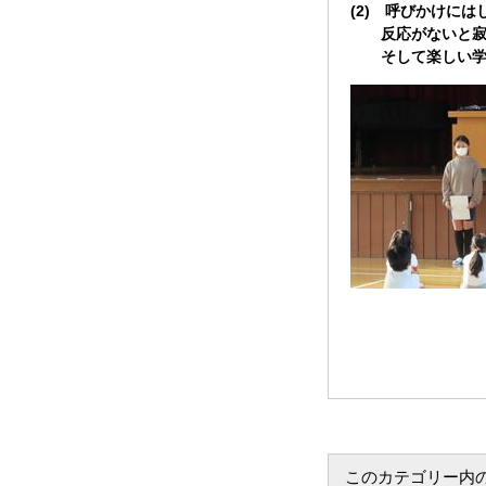
(2) 呼びかけに
反応がないと寂し
そして楽しい学
このカテゴリー内