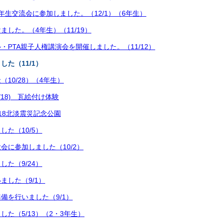
年生交流会に参加しました。（12/1）（6年生）
ました。（4年生）（11/19）
・PTA親子人権講演会を開催しました。（11/12）
した（11/1）
10/28）（4年生）
0/18) 瓦絵付け体験
0/18北淡震災記念公園
した（10/5）
会に参加しました（10/2）
した（9/24）
ました（9/1）
備を行いました（9/1）
した（5/13）（2・3年生）