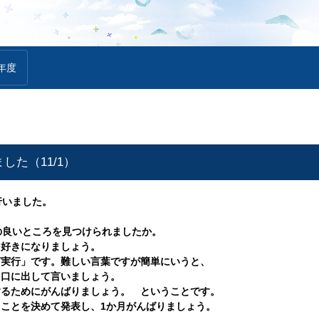
年度
した（11/1）
行いました。
の良いところを見つけられましたか。
を好きになりましょう。
言実行」です。難しい言葉ですが簡単にいうと、
を口に出して言いましょう。
するためにがんばりましょう。 ということです。
ことを決めて発表し、1か月がんばりましょう。