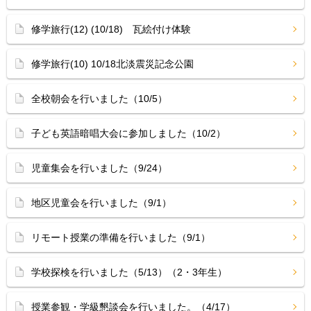
修学旅行(12) (10/18) 瓦絵付け体験
修学旅行(10) 10/18北淡震災記念公園
全校朝会を行いました（10/5）
子ども英語暗唱大会に参加しました（10/2）
児童集会を行いました（9/24）
地区児童会を行いました（9/1）
リモート授業の準備を行いました（9/1）
学校探検を行いました（5/13）（2・3年生）
授業参観・学級懇談会を行いました。（4/17）