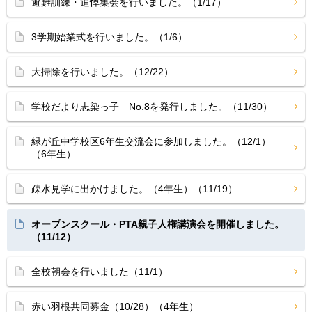
避難訓練・追悼集会を行いました。（1/17）
3学期始業式を行いました。（1/6）
大掃除を行いました。（12/22）
学校だより志染っ子 No.8を発行しました。（11/30）
緑が丘中学校区6年生交流会に参加しました。（12/1）
（6年生）
疎水見学に出かけました。（4年生）（11/19）
オープンスクール・PTA親子人権講演会を開催しました。
（11/12）
全校朝会を行いました（11/1）
赤い羽根共同募金（10/28）（4年生）