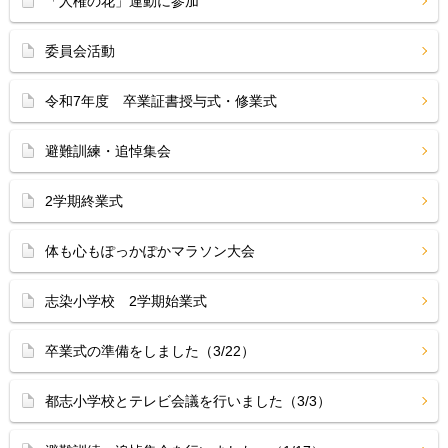
「人権の花」運動に参加
委員会活動
令和7年度 卒業証書授与式・修業式
避難訓練・追悼集会
2学期終業式
体も心もぽっかぽかマラソン大会
志染小学校 2学期始業式
卒業式の準備をしました（3/22）
都志小学校とテレビ会議を行いました（3/3）