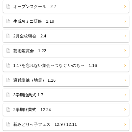
オープンスクール 2.7
生成AIミニ研修 1.19
2月全校朝会 2.4
芸術鑑賞会 1.22
1.17を忘れない集会～つなぐ いのち～ 1.16
避難訓練（地震） 1.16
3学期始業式 1.7
2学期終業式 12.24
新みどりっ子フェス 12.9 / 12.11