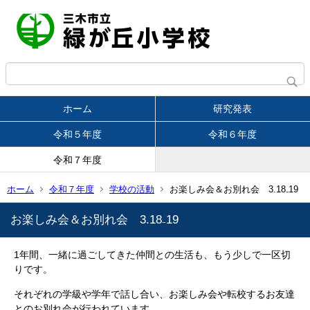
ホーム
研究発表
令和５年度
令和６年度
令和７年度
ホーム
令和７年度
学校の活動
お楽しみ会＆お別れ会 3.18₋19
お楽しみ会＆お別れ会 3.18₋19
1年間、一緒に過ごしてきた仲間との生活も、もう少しで一区切
りです。
それぞれの学級や学年で話し合い、お楽しみ会や転校するお友達
とのお別れ会が行われています。