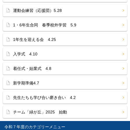
運動会練習（応援団）5.28
1・6年生合同 春季校外学習 5.9
1年生を迎える会 4.25
入学式 4.10
着任式・始業式 4.8
新学期準備4.7
先生たちも学び合い磨き合い 4.2
チーム「緑が丘」2025 始動
令和７年度