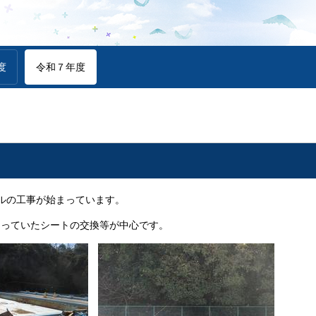
度
令和７年度
ルの工事が始まっています。
なっていたシートの交換等が中心です。