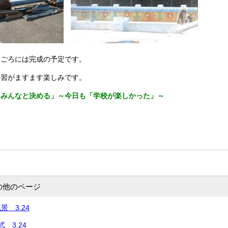
クごろには完成の予定です。
学習がますます楽しみです。
「みんなと決める」～今日も「学校が楽しかった」～
の他のページ
 3.24
 3.24