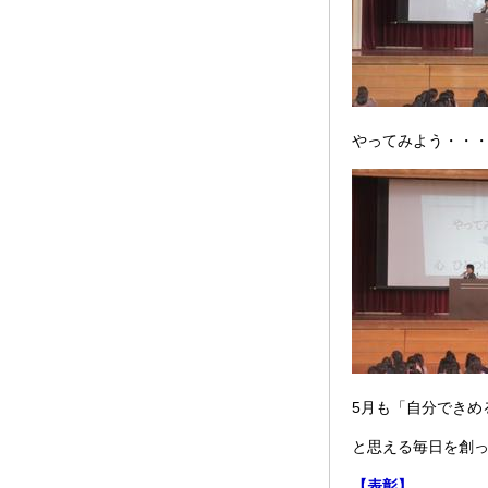
やってみよう・・
5月も「自分できめ
と思える毎日を創
【表彰】