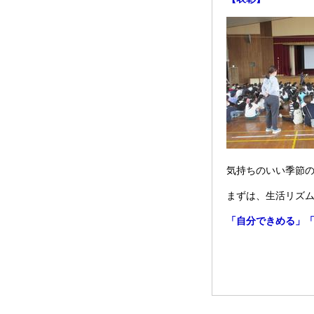
気持ちのいい季節
まずは、生活リズ
「自分できめる」