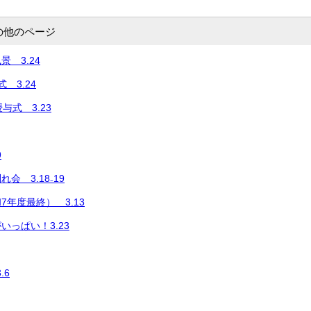
の他のページ
 3.24
 3.24
与式 3.23
9
会 3.18₋19
年度最終） 3.13
いっぱい！3.23
.6