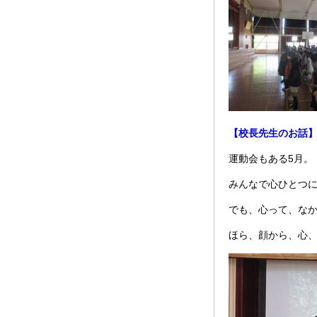
【校長先生のお話
運動会もある5月。
みんなで心ひとつ
でも、心って、な
ほら、顔から、心