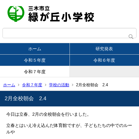
ホーム
研究発表
令和５年度
令和６年度
令和７年度
ホーム
令和７年度
学校の活動
2月全校朝会 2.4
2月全校朝会 2.4
今日は立春、2月の全校朝会を行いました。
立春とはいえ冷え込んだ体育館ですが、子どもたちの中でのルー
ルや