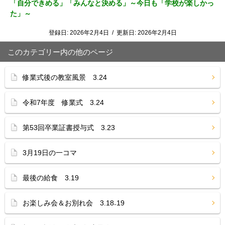
「自分できめる」「みんなと決める」～今日も「学校が楽しかっ
た」～
登録日:
2026年2月4日
/
更新日:
2026年2月4日
このカテゴリー内の他のページ
修業式後の教室風景 3.24
令和7年度 修業式 3.24
第53回卒業証書授与式 3.23
3月19日の一コマ
最後の給食 3.19
お楽しみ会＆お別れ会 3.18₋19