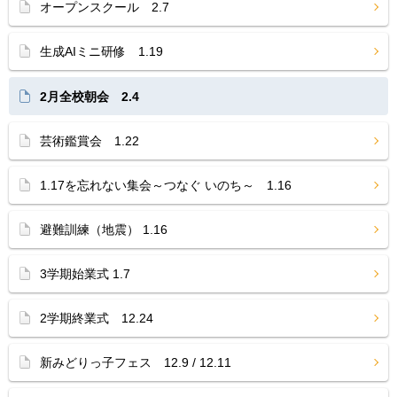
オープンスクール 2.7
生成AIミニ研修 1.19
2月全校朝会 2.4
芸術鑑賞会 1.22
1.17を忘れない集会～つなぐ いのち～ 1.16
避難訓練（地震） 1.16
3学期始業式 1.7
2学期終業式 12.24
新みどりっ子フェス 12.9 / 12.11