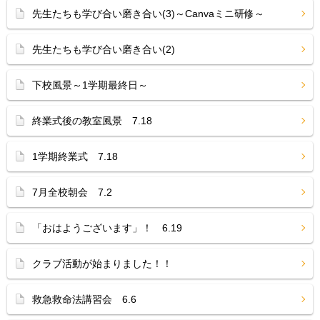
先生たちも学び合い磨き合い(3)～Canvaミニ研修～
先生たちも学び合い磨き合い(2)
下校風景～1学期最終日～
終業式後の教室風景 7.18
1学期終業式 7.18
7月全校朝会 7.2
「おはようございます」！ 6.19
クラブ活動が始まりました！！
救急救命法講習会 6.6