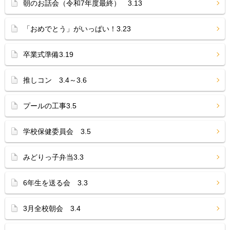
朝のお話会（令和7年度最終） 3.13
「おめでとう」がいっぱい！3.23
卒業式準備3.19
推しコン 3.4～3.6
プールの工事3.5
学校保健委員会 3.5
みどりっ子弁当3.3
6年生を送る会 3.3
3月全校朝会 3.4