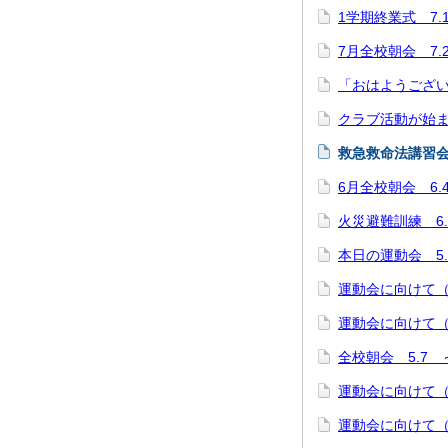
1学期終業式 7.1
7月全校朝会 7.
「おはようござい
クラブ活動が始
救急救命法講習会 
6月全校朝会 6.
火災避難訓練 6.
本日の運動会 5.
運動会に向けて（
運動会に向けて（
全校朝会 5.7
運動会に向けて（
運動会に向けて（