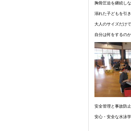
胸骨圧迫を継続しな
溺れた子どもを引
大人のサイズだけ
自分は何をするの
安全管理と事故防
安心・安全な水泳