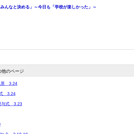
「みんなと決める」～今日も「学校が楽しかった」～
の他のページ
 3.24
 3.24
与式 3.23
9