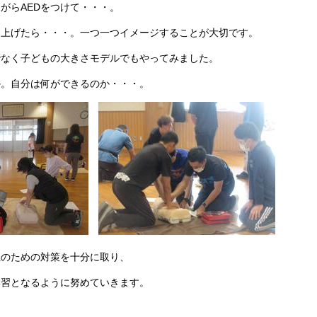
がらAEDをつけて・・・。
き上げたら・・・。一つ一つイメージすることが大切です。
でなく子どもの大きさモデルでもやってみました。
か。自分は何ができるのか・・・。
止のための対策を十分に取り、
学習となるように努めていきます。