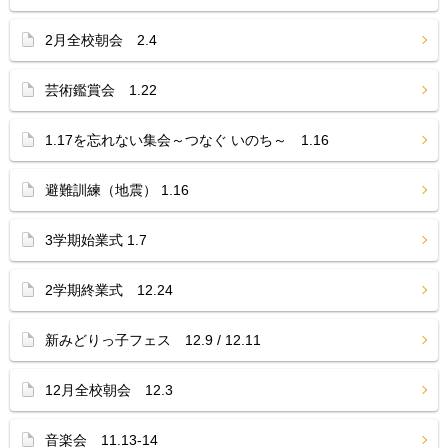
2月全校朝会 2.4
芸術鑑賞会 1.22
1.17を忘れない集会～つなぐ いのち～ 1.16
避難訓練（地震） 1.16
3学期始業式 1.7
2学期終業式 12.24
新みどりっ子フェス 12.9 / 12.11
12月全校朝会 12.3
音楽会 11.13-14