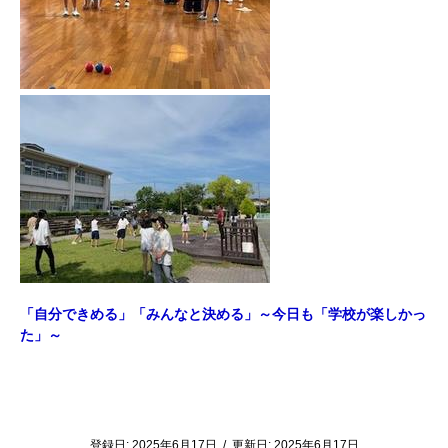
「自分できめる」「みんなと決める」～今日も「学校が楽しかっ
た」～
登録日:
2025年6月17日
/
更新日:
2025年6月17日