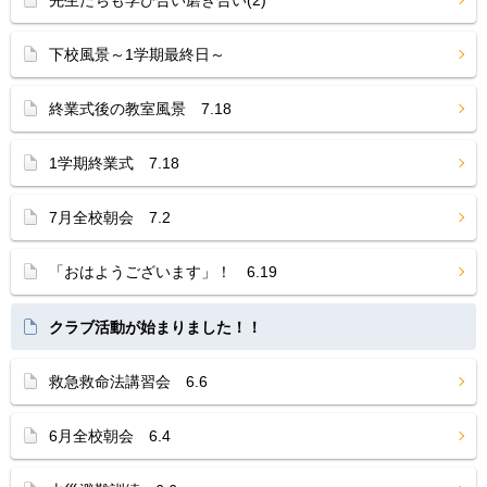
先生たちも学び合い磨き合い(2)
下校風景～1学期最終日～
終業式後の教室風景 7.18
1学期終業式 7.18
7月全校朝会 7.2
「おはようございます」！ 6.19
クラブ活動が始まりました！！
救急救命法講習会 6.6
6月全校朝会 6.4