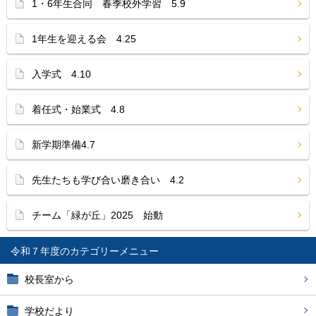
1・6年生合同 春季校外学習 5.9
1年生を迎える会 4.25
入学式 4.10
着任式・始業式 4.8
新学期準備4.7
先生たちも学び合い磨き合い 4.2
チーム「緑が丘」2025 始動
令和７年度
校長室から
学校だより