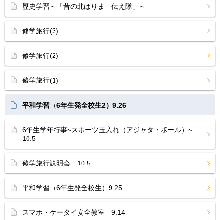
歴史学習～「昔の北はりま 伝え隊」～
修学旅行(3)
修学旅行(2)
修学旅行(1)
平和学習（6年生発全校生2）9.26
6年生学年行事~スポーツ玉入れ（アジャタ・ボール）~
10.5
修学旅行説明会 10.5
平和学習（6年生発全校生）9.25
スマホ・ケータイ安全教室 9.14