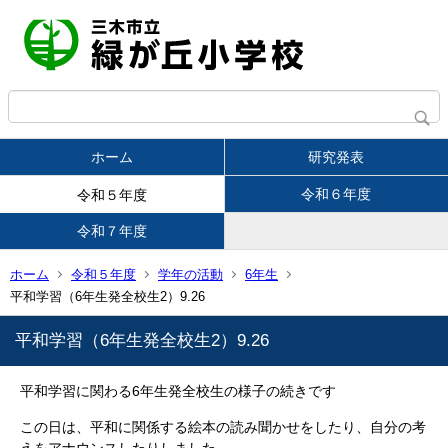
ホーム
研究発表
令和６年度
令和５年度
令和７年度
ホーム
令和５年度
学年の活動
6年生
平和学習（6年生発全校生2）9.26
平和学習（6年生発全校生2）9.26
平和学習に関わる6年生発全校生の様子の続きです
この日は、平和に関係する絵本の読み聞かせをしたり、自分の考