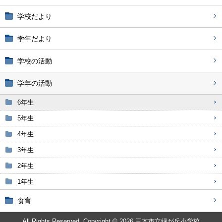
学校だより
学年だより
学校の活動
学年の活動
6年生
5年生
4年生
3年生
2年生
1年生
食育
All Rights Reserved. Copyright © 2026 三木市立緑が丘小学校