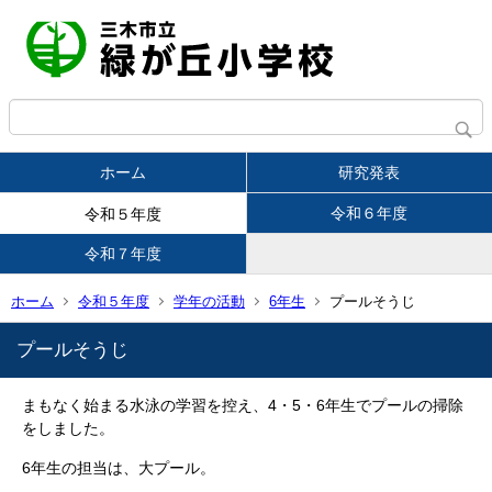
ホーム
研究発表
令和６年度
令和５年度
令和７年度
ホーム
令和５年度
学年の活動
6年生
プールそうじ
プールそうじ
まもなく始まる水泳の学習を控え、4・5・6年生でプールの掃除
をしました。
6年生の担当は、大プール。