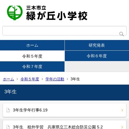
ホーム
研究発表
令和６年度
令和５年度
令和７年度
ホーム
令和５年度
学年の活動
3年生
3年生
3年生学年行事6.19
3年生 校外学習 兵庫県立三木総合防災公園 5.2