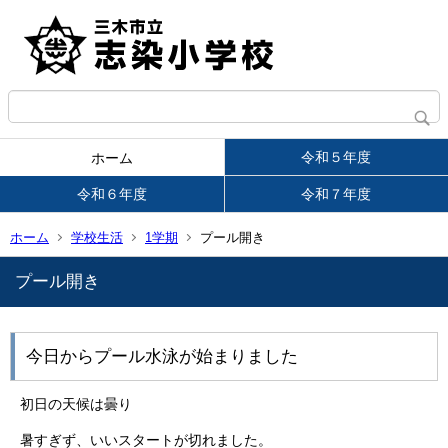
令和５年度
ホーム
令和６年度
令和７年度
ホーム
学校生活
1学期
プール開き
プール開き
今日からプール水泳が始まりました
初日の天候は曇り
暑すぎず、いいスタートが切れました。