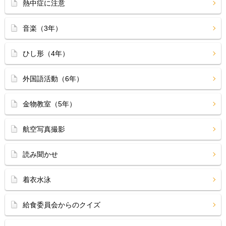
熱中症に注意
音楽（3年）
ひし形（4年）
外国語活動（6年）
金物教室（5年）
航空写真撮影
読み聞かせ
着衣水泳
給食委員会からのクイズ