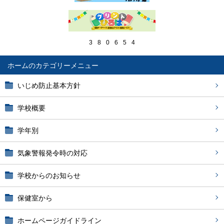
3
8
0
6
5
4
ホーム
いじめ防止基本方針
学校概要
学年別
気象警報発令時の対応
学校からのお知らせ
保健室から
ホームページガイドライン