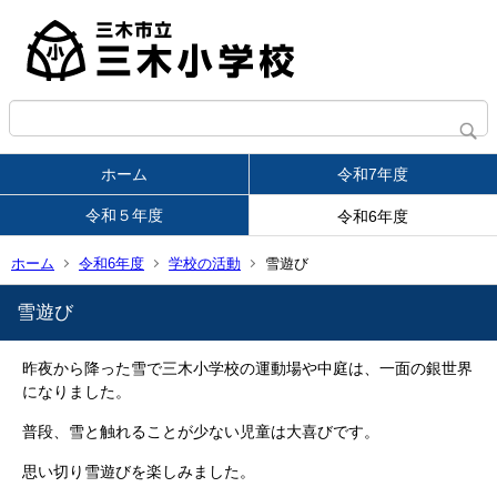
ホーム
令和7年度
令和５年度
令和6年度
ホーム
令和6年度
学校の活動
雪遊び
雪遊び
昨夜から降った雪で三木小学校の運動場や中庭は、一面の銀世界
になりました。
普段、雪と触れることが少ない児童は大喜びです。
思い切り雪遊びを楽しみました。