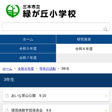
ホーム
研究発表
令和５年度
令和６年度
令和７年度
ホーム
令和６年度
学年の活動
3年生
3年生
あいな里山公園 9.10
環境体験学習発表会 9.6