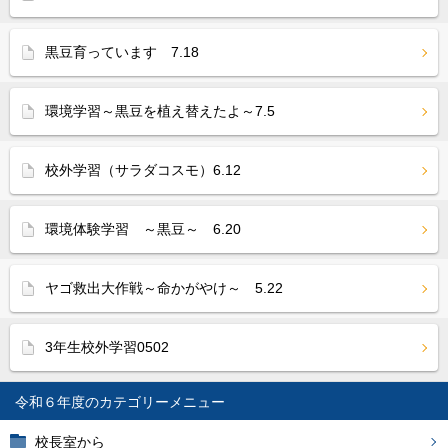
黒豆育っています 7.18
環境学習～黒豆を植え替えたよ～7.5
校外学習（サラダコスモ）6.12
環境体験学習 ～黒豆～ 6.20
ヤゴ救出大作戦～命かがやけ～ 5.22
3年生校外学習0502
令和６年度
校長室から