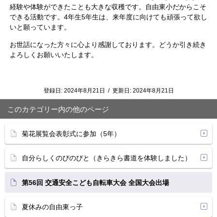
経験や体験ができたことも大きな収穫です。自由東小だからこそ
できる活動です。4年生5年生は、来年度に向けても頑張って欲し
いと願っています。
お世話になった方々に心より感謝しております。どうか引き続き
よろしくお願いいたします。
登録日:
2024年8月21日
/
更新日:
2024年8月21日
このカテゴリー内の他のページ
菊花展覧会表彰式に参加（5年）
自分らしくのびのびと（きらきら書道を体験しました）
第56回 交通安全こども自転車大会 全国大会出場
夏休みの自由東っ子