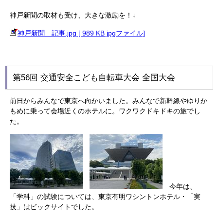
神戸新聞の取材も受け、大きな激励を！↓
神戸新聞 記事.jpg [ 989 KB jpgファイル]
第56回 交通安全こども自転車大会 全国大会
前日からみんなで東京へ向かいました。みんなで新幹線やゆりか
もめに乗って会場近くのホテルに。ワクワクドキドキの旅でし
た。
今年は、
「学科」の試験については、東京有明ワシントンホテル・「実
技」はビックサイトでした。