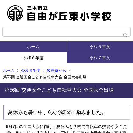
ホーム
令和５年度
令和７年度
令和６年度
ホーム
令和６年度
校長室から
第56回 交通安全こども自転車大会 全国大会出場
第56回 交通安全こども自転車大会 全国大会出場
夏休みも暑い中、6人で練習に励みました。
8月7日の全国大会に向け、夏休みも学校で自転車の技能や安全走
行の練習に取り組みました。毎回、兵庫県交通安全協会・三木市