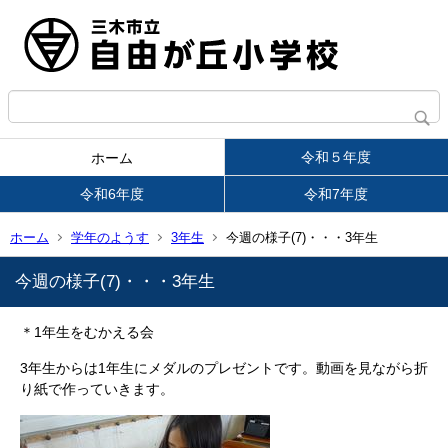
令和５年度
ホーム
令和6年度
令和7年度
ホーム
学年のようす
3年生
今週の様子(7)・・・3年生
今週の様子(7)・・・3年生
＊1年生をむかえる会
3年生からは1年生にメダルのプレゼントです。動画を見ながら折
り紙で作っていきます。