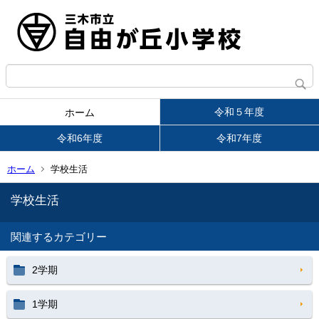
令和５年度
ホーム
令和6年度
令和7年度
ホーム
学校生活
学校生活
関連するカテゴリー
2学期
1学期