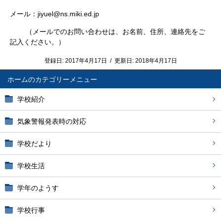
メール：jiyuel@ns.miki.ed.jp
（メールでのお問い合わせは、お名前、住所、連絡先をご
記入ください。）
登録日:
2017年4月17日
/
更新日:
2018年4月17日
ホーム
学校紹介
気象警報発表時の対応
学校だより
学校生活
学年のようす
学校行事