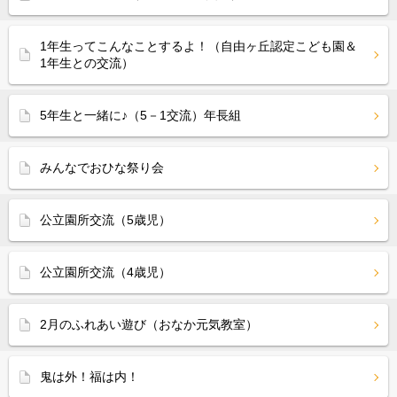
1年生ってこんなことするよ！（自由ヶ丘認定こども園＆
1年生との交流）
5年生と一緒に♪（5－1交流）年長組
みんなでおひな祭り会
公立園所交流（5歳児）
公立園所交流（4歳児）
2月のふれあい遊び（おなか元気教室）
鬼は外！福は内！