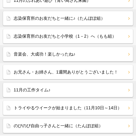
11月のふれあい遊び（青い鳥さん来園）
志染保育所のお友だちと一緒に♪（たんぽぽ組）
志染保育所のお友だちと小学校（1－2）へ（もも組）
音楽会、大成功！楽しかったね♪
お兄さん・お姉さん、1週間ありがとうございました！
11月の工作タイム♪
トライやるウイークが始まりました（11月10日～14日）
のびのび自由っ子さんと一緒に（たんぽぽ組）