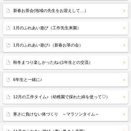
新春お茶会(地域の先生をお迎えして…）
1月のふれあい遊び（工作先生来園）
1月のふれあい遊び♪（新春お箏の会）
秋冬まつり楽しかったね♪(1年生との交流）
6年生と一緒に♪
12月の工作タイム♪（幼稚園で採れた綿を使って♡）
寒さに負けない体づくり ～マラソンタイム～