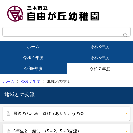
ホーム
令和3年度
令和４年度
令和5年度
令和6年度
令和７年度
ホーム
令和７年度
地域との交流
地域との交流
最後のふれあい遊び（ありがとうの会）
5年生と一緒に♪（5－2、5－3交流）