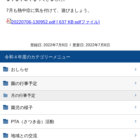
7月も熱中症に気を付けて、遊びましょう。
20220706-130952.pdf [ 637 KB pdfファイル]
登録日:
2022年7月6日
/
更新日:
2022年7月6日
令和４年度
おしらせ
園の行事予定
月の行事予定
園児の様子
PTA（さつき会）活動
地域との交流