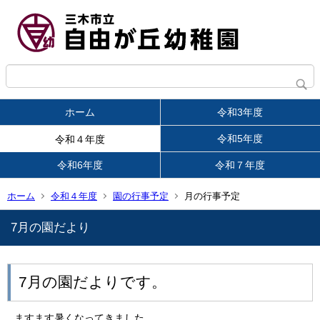
ホーム
令和3年度
令和5年度
令和４年度
令和6年度
令和７年度
ホーム
令和４年度
園の行事予定
月の行事予定
7月の園だより
7月の園だよりです。
ますます暑くなってきました。