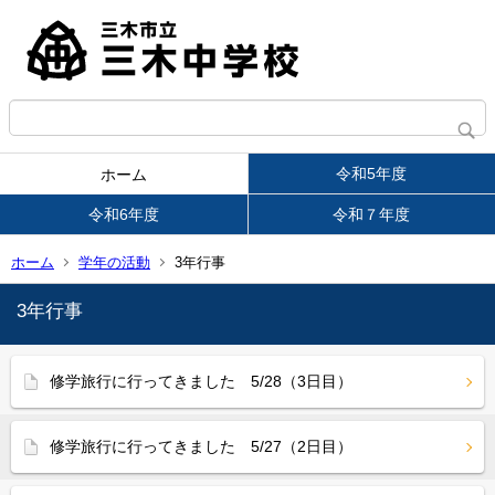
令和5年度
ホーム
令和6年度
令和７年度
ホーム
学年の活動
3年行事
3年行事
修学旅行に行ってきました 5/28（3日目）
修学旅行に行ってきました 5/27（2日目）