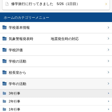
修学旅行に行ってきました 5/26（1日目）
ホーム
学校基本情報
気象警報発表時 地震発生時の対応
学校評価
学校の活動
校長室から
学年の活動
3年行事
2年行事
1年行事