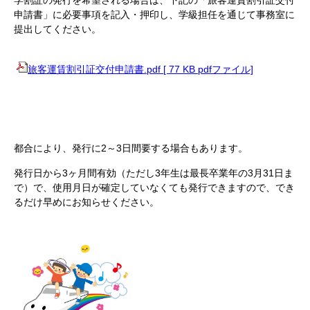
学割証の発行を希望される場合は、下記の「旅客運賃割引証交付
申請書」に必要事項を記入・押印し、学級担任を通じて事務室に
提出してください。
旅客運賃割引証交付申請書.pdf [ 77 KB pdfファイル]
都合により、発行に2～3日間要する場合もあります。
発行日から3ヶ月間有効（ただし3年生は最長卒業年の3月31日ま
で）で、使用月日が確定していなくても発行できますので、でき
るだけ早めにお知らせください。