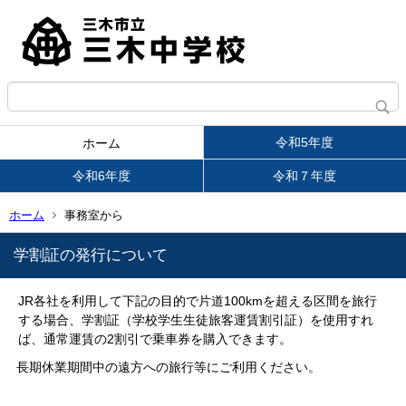
令和5年度
ホーム
令和6年度
令和７年度
ホーム
事務室から
学割証の発行について
JR各社を利用して下記の目的で片道100kmを超える区間を旅行
する場合、学割証（学校学生生徒旅客運賃割引証）を使用すれ
ば、通常運賃の2割引で乗車券を購入できます。
長期休業期間中の遠方への旅行等にご利用ください。