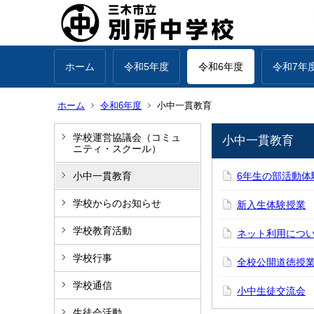
ホーム
令和5年度
令和6年度
令和7年
ホーム
令和6年度
小中一貫教育
学校運営協議会（コミュ
小中一貫教育
ニティ・スクール）
小中一貫教育
6年生の部活動体
学校からのお知らせ
新入生体験授業
学校教育活動
ネット利用につ
学校行事
全校公開道徳授
学校通信
小中生徒交流会
生徒会活動