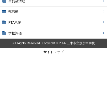
生徒会活動
部活動
PTA活動
学校評価
All Rights Reserved. Copyright © 2026 三木市立別所中学校
サイトマップ