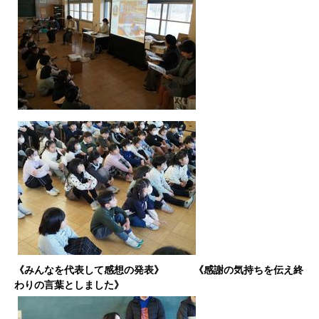
《みんなを代表して感想の発表》 《感謝の気持ちを伝え終
わりの言葉としました》