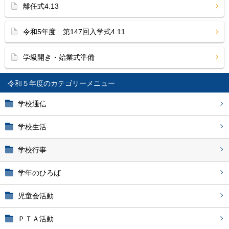
離任式4.13
令和5年度 第147回入学式4.11
学級開き・始業式準備
令和５年度
学校通信
学校生活
学校行事
学年のひろば
児童会活動
ＰＴＡ活動