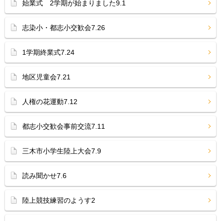
始業式 2学期が始まりました9.1
志染小・都志小交歓会7.26
1学期終業式7.24
地区児童会7.21
人権の花運動7.12
都志小交歓会事前交流7.11
三木市小学生陸上大会7.9
読み聞かせ7.6
陸上競技練習のようす2