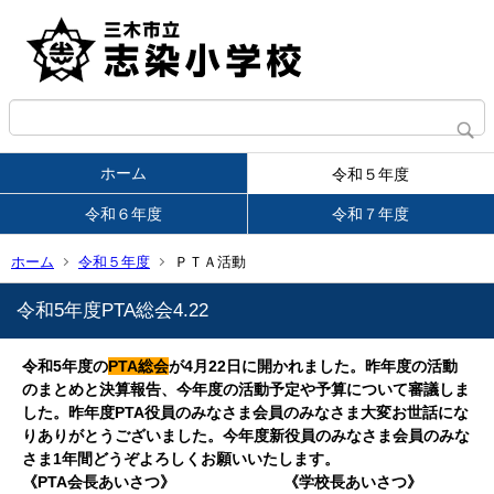
ホーム
令和５年度
令和６年度
令和７年度
ホーム
令和５年度
ＰＴＡ活動
令和5年度PTA総会4.22
令和5年度の
PTA総会
が4月22日に開かれました。昨年度の活動
のまとめと決算報告、今年度の活動予定や予算について審議しま
した。昨年度PTA役員のみなさま会員のみなさま大変お世話にな
りありがとうございました。今年度新役員のみなさま会員のみな
さま1年間どうぞよろしくお願いいたします。
《PTA会長あいさつ》 《学校長あいさつ》