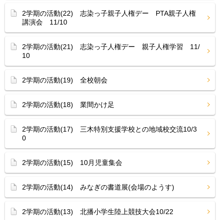
2学期の活動(22) 志染っ子親子人権デー PTA親子人権
講演会 11/10
2学期の活動(21) 志染っ子人権デー 親子人権学習 11/
10
2学期の活動(19) 全校朝会
2学期の活動(18) 業間かけ足
2学期の活動(17) 三木特別支援学校との地域校交流10/3
0
2学期の活動(15) 10月児童集会
2学期の活動(14) みなぎの書道展(会場のようす)
2学期の活動(13) 北播小学生陸上競技大会10/22