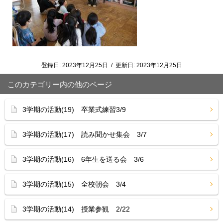
登録日:
2023年12月25日
/
更新日:
2023年12月25日
このカテゴリー内の他のページ
3学期の活動(19) 卒業式練習3/9
3学期の活動(17) 読み聞かせ集会 3/7
3学期の活動(16) 6年生を送る会 3/6
3学期の活動(15) 全校朝会 3/4
3学期の活動(14) 授業参観 2/22