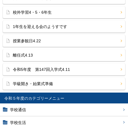
校外学習4・5・6年生
1年生を迎える会のようすです
授業参観日4.22
離任式4.13
令和5年度 第147回入学式4.11
学級開き・始業式準備
令和５年度
学校通信
学校生活