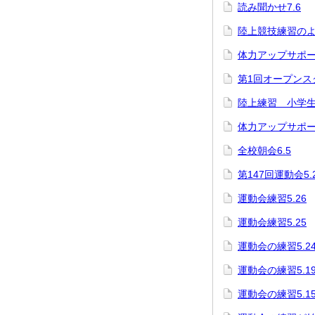
読み聞かせ7.6
陸上競技練習のよ
体力アップサポー
第1回オープンス
陸上練習 小学
体力アップサポー
全校朝会6.5
第147回運動会5.2
運動会練習5.26
運動会練習5.25
運動会の練習5.2
運動会の練習5.1
運動会の練習5.1