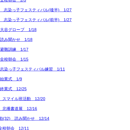
 全校朝会 2/5
-2 志染っ子フェスティバル(後半) 1/27
-1 志染っ子フェスティバル(前半) 1/27
 大谷グローブ 1/18
 読み聞かせ 1/18
避難訓練 1/17
全校朝会 1/15
 志染っ子フェスティバル練習 1/11
始業式 1/9
終業式 12/25
) スマイル班活動 12/20
 北播書道展 12/16
(32) 読み聞かせ 12/14
全校朝会 12/11