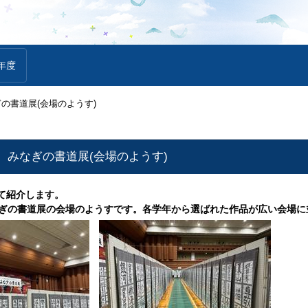
年度
ぎの書道展(会場のようす)
) みなぎの書道展(会場のようす)
て紹介します。
なぎの書道展の会場のようすです。各学年から選ばれた作品が広い会場に