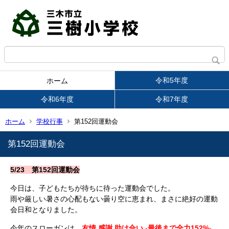
令和5年度
ホーム
令和6年度
令和7年度
ホーム
学校行事
第152回運動会
第152回運動会
5/23 第152回運動会
今日は、子どもたちが待ちに待った運動会でした。
雨や厳しい暑さの心配もない曇り空に恵まれ、まさに絶好の運動
会日和となりました。
今年のスローガンは、
友情 感謝 助け合い -最後まで全力152%-