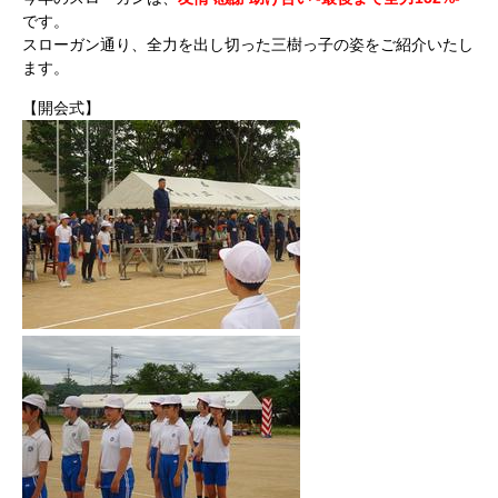
です。
スローガン通り、全力を出し切った三樹っ子の姿をご紹介いたし
ます。
【開会式】