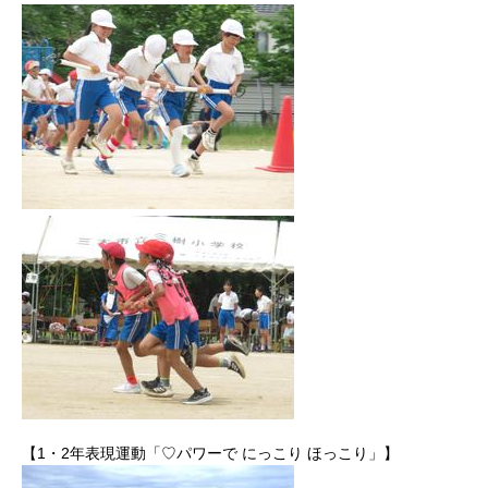
【1・2年表現運動「♡パワーで にっこり ほっこり」】