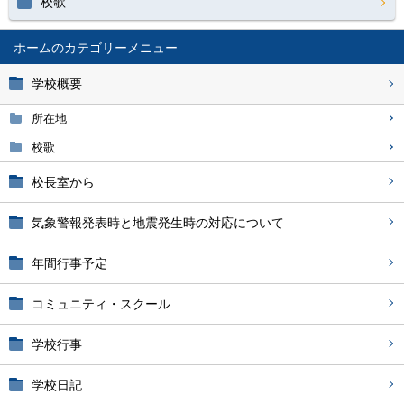
校歌
ホーム
学校概要
所在地
校歌
校長室から
気象警報発表時と地震発生時の対応について
年間行事予定
コミュニティ・スクール
学校行事
学校日記