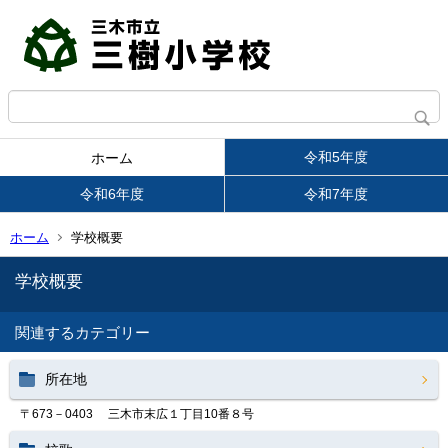
令和5年度
ホーム
令和6年度
令和7年度
ホーム
学校概要
学校概要
関連するカテゴリー
所在地
〒673－0403 三木市末広１丁目10番８号