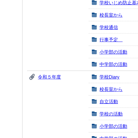
学校いじめ防止基
校長室から
学校通信
行事予定
小学部の活動
中学部の活動
令和５年度
学校Diary
校長室から
自立活動
学校の活動
小学部の活動