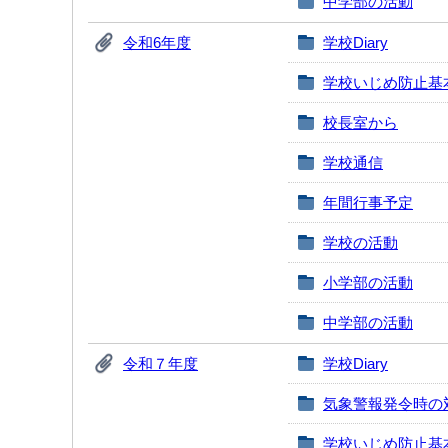
中学部の活動
令和6年度
学校Diary
学校いじめ防止基
校長室から
学校通信
年間行事予定
学校の活動
小学部の活動
中学部の活動
令和７年度
学校Diary
気象警報発令時の
学校いじめ防止基