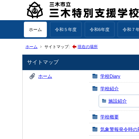
ホーム
令和５年度
令和6年度
令和７
ホーム
サイトマップ:
現在の場所
サイトマップ
ホーム
学校Diary
学校紹介
施設紹介
学校概要
気象警報発令時の