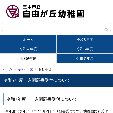
ホーム
令和3年度
令和４年度
令和5年度
令和７年度
令和6年度
ホーム
令和6年度
おしらせ
令和7年度 入園願書受付について
令和7年度 入園願書受付について
今年度は例年より早く9月2日より願書受付です。幼稚園にも受付