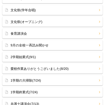
文化祭(学年合唱)
文化祭(オープニング)
食育講演会
9月の全校一斉読み聞かせ
2学期始業式(9/1)
愛校作業ありがとうございました(8/20)
1学期の大掃除(7/24)
1学期終業式(7/24)
弁護士講演会(7/13)