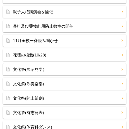
親子人権講演会を開催
暴排及び薬物乱用防止教室の開催
11月全校一斉読み聞かせ
花壇の植栽(10/28)
文化祭(展示見学）
文化祭(吹奏楽部)
文化祭(陸上部劇)
文化祭(有志発表)
文化祭(体育科ダンス)