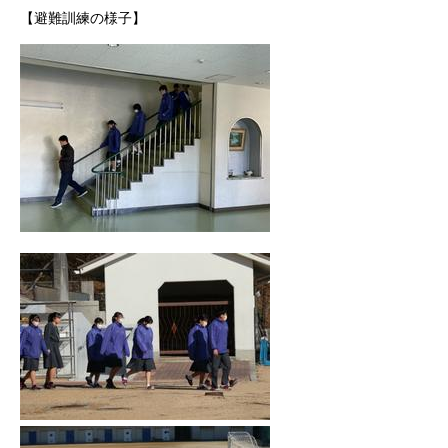
【避難訓練の様子】