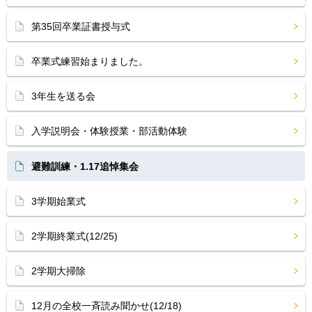
第35回卒業証書授与式
卒業式練習始まりました。
3年生を送る会
入学説明会・体験授業・部活動体験
避難訓練・1.17追悼集会
3学期始業式
2学期終業式(12/25)
2学期大掃除
12月の全校一斉読み聞かせ(12/18)