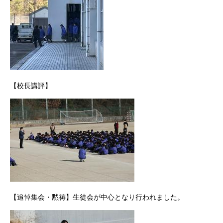
【校長講評】
【追悼集会・黙祷】生徒会が中心となり行われました。