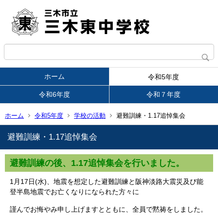
ホーム
令和5年度
令和6年度
令和７年度
ホーム
令和5年度
学校の活動
避難訓練・1.17追悼集会
避難訓練・1.17追悼集会
避難訓練の後、1.17追悼集会を行いました。
1月17日(水)、地震を想定した避難訓練と阪神淡路大震災及び能
登半島地震でお亡くなりになられた方々に
謹んでお悔やみ申し上げますとともに、全員で黙祷をしました。