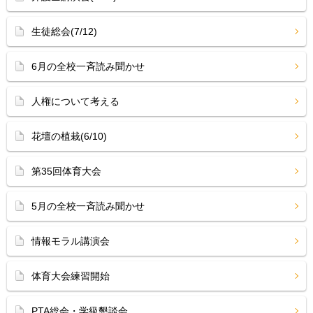
生徒総会(7/12)
6月の全校一斉読み聞かせ
人権について考える
花壇の植栽(6/10)
第35回体育大会
5月の全校一斉読み聞かせ
情報モラル講演会
体育大会練習開始
PTA総会・学級懇談会