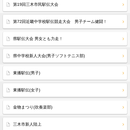
第19回三木市民駅伝大会
第72回近畿中学校駅伝競走大会 男子チーム健闘！
県駅伝大会 男女とも力走！
県中学校新人大会(男子ソフトテニス部)
東播駅伝(男子)
東播駅伝(女子)
金物まつり(吹奏楽部)
三木市新人陸上