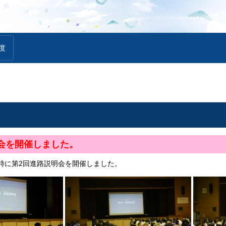
度
会を開催しました。
6校時に第2回進路説明会を開催しました。