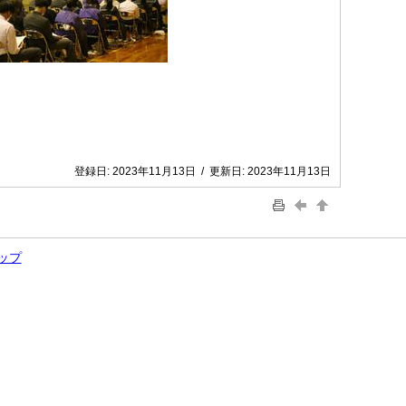
登録日:
2023年11月13日
/
更新日:
2023年11月13日
ップ