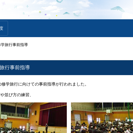
度
) 修学旅行事前指導
修学旅行事前指導
日の修学旅行に向けての事前指導が行われました。
項や並び方の練習、