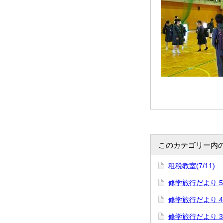
このカテゴリー内
租税教室(7/11)
修学旅行だより 
修学旅行だより 
修学旅行だより 