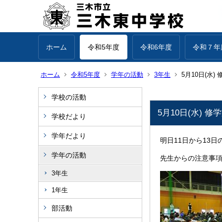
ホーム
令和5年度
令和6年度
令和７年
ホーム
令和5年度
学年の活動
3年生
5月10日(水
学校の活動
5月10日(水) 
学校だより
学年だより
明日11日から13
学年の活動
先生からの注意事
3年生
1年生
部活動