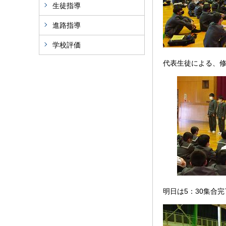
生徒指導
進路指導
学校評価
代表生徒による、
明日は5：30集合