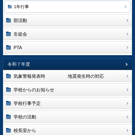
1年行事
部活動
生徒会
PTA
令和７年度
気象警報発表時 地震発生時の対応
学校からのお知らせ
学校行事予定
学校の活動
校長室から