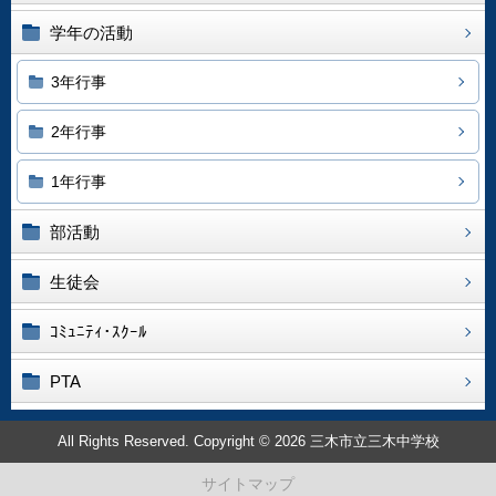
学年の活動
3年行事
2年行事
1年行事
部活動
生徒会
ｺﾐｭﾆﾃｨ･ｽｸｰﾙ
PTA
All Rights Reserved. Copyright © 2026 三木市立三木中学校
サイトマップ