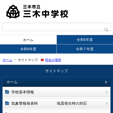
令和5年度
ホーム
令和6年度
令和７年度
ホーム
サイトマップ:
現在の場所
サイトマップ
ホーム
学校基本情報
気象警報発表時 地震発生時の対応