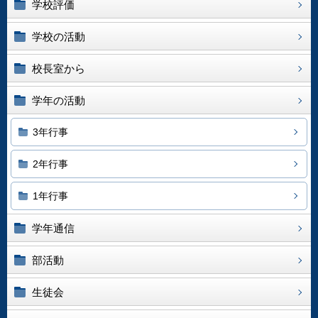
学校評価
学校の活動
校長室から
学年の活動
3年行事
2年行事
1年行事
学年通信
部活動
生徒会